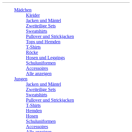
Mädchen
Kleider
Jacken und Mäntel
Zweiteilige Sets
Sweatshirts
Pullover und Strickjacken
Tops und Hemden
T-Shirts
Röcke
Hosen und Leggings
Schuluniformen
Accessoires
Alle anzeigen
Jungen
Jacken und Mäntel
Zweiteilige Sets
Sweatshirts
Pullover und Strickjacken
T-Shirts
Hemden
Hosen
Schuluniformen
Accessoires
Alle anzeigen