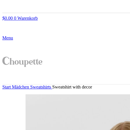
$
0.00
0
Warenkorb
Menu
Start
Mädchen
Sweatshirts
Sweatshirt with decor