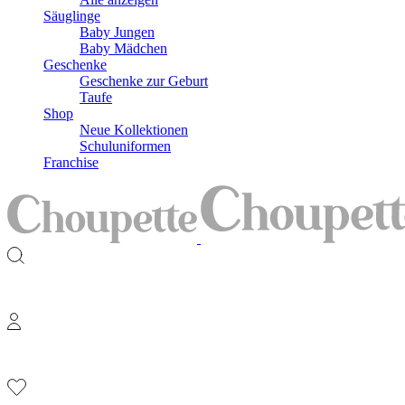
Säuglinge
Baby Jungen
Baby Mädchen
Geschenke
Geschenke zur Geburt
Taufe
Shop
Neue Kollektionen
Schuluniformen
Franchise