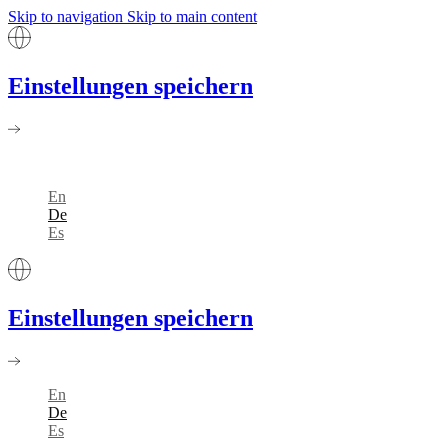
Skip to navigation
Skip to main content
Einstellungen speichern
En
De
Es
Einstellungen speichern
En
De
Es