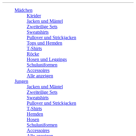
Mädchen
Kleider
Jacken und Mäntel
Zweiteilige Sets
Sweatshirts
Pullover und Strickjacken
Tops und Hemden
T-Shirts
Röcke
Hosen und Leggings
Schuluniformen
Accessoires
Alle anzeigen
Jungen
Jacken und Mäntel
Zweiteilige Sets
Sweatshirts
Pullover und Strickjacken
T-Shirts
Hemden
Hosen
Schuluniformen
Accessoires
Alle anzeigen