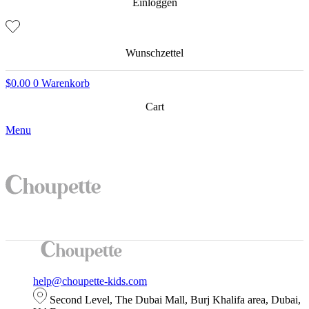
Einloggen
Wunschzettel
$
0.00
0
Warenkorb
Cart
Menu
help@choupette-kids.com
Second Level, The Dubai Mall, Burj Khalifa area, Dubai,