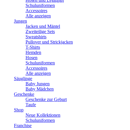
Hosen und Leggings
Schuluniformen
Accessoires
Alle anzeigen
Jungen
Jacken und Mäntel
Zweiteilige Sets
Sweatshirts
Pullover und Strickjacken
T-Shirts
Hemden
Hosen
Schuluniformen
Accessoires
Alle anzeigen
Säuglinge
Baby Jungen
Baby Mädchen
Geschenke
Geschenke zur Geburt
Taufe
Shop
Neue Kollektionen
Schuluniformen
Franchise