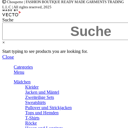
Choupette | FASHION BOUTIQUE READY MADE GARMENTS TRADING
L.L.C | All rights reserved, 2025
Suche
×
Start typing to see products you are looking for.
Close
Categories
Menu
Mädchen
Kleider
Jacken und Mäntel
Zweiteilige Sets
Sweatshirts
Pullover und Strickjacken
Tops und Hemden
T-Shirts
Röcke