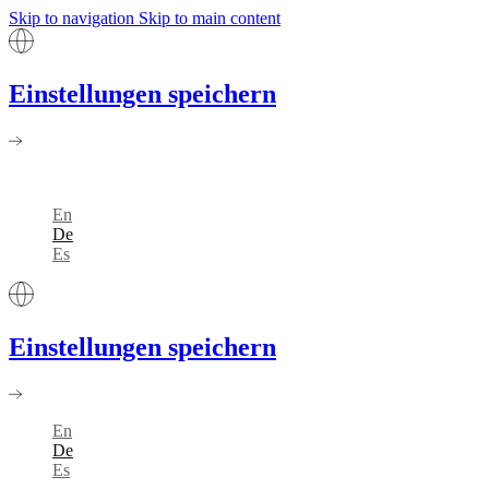
Skip to navigation
Skip to main content
Einstellungen speichern
En
De
Es
Einstellungen speichern
En
De
Es