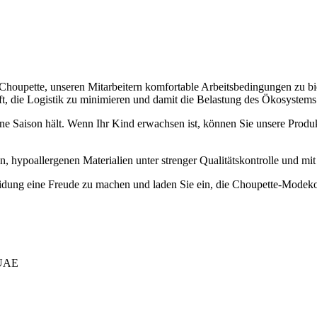
oupette, unseren Mitarbeitern komfortable Arbeitsbedingungen zu biet
ft, die Logistik zu minimieren und damit die Belastung des Ökosystems
eine Saison hält. Wenn Ihr Kind erwachsen ist, können Sie unsere Pro
, hypoallergenen Materialien unter strenger Qualitätskontrolle und mit 
leidung eine Freude zu machen und laden Sie ein, die Choupette-Modek
 UAE