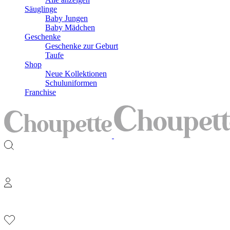
Säuglinge
Baby Jungen
Baby Mädchen
Geschenke
Geschenke zur Geburt
Taufe
Shop
Neue Kollektionen
Schuluniformen
Franchise