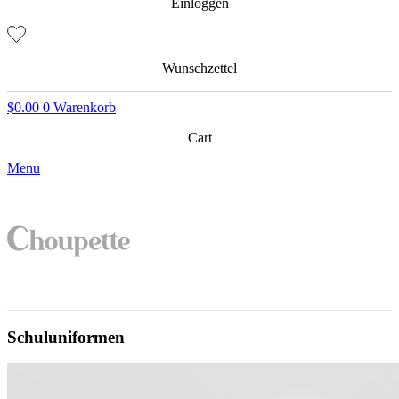
Einloggen
Wunschzettel
$
0.00
0
Warenkorb
Cart
Menu
Schuluniformen