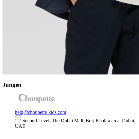
Jungen
help@choupette-kids.com
Second Level, The Dubai Mall, Burj Khalifa area, Dubai,
UAE