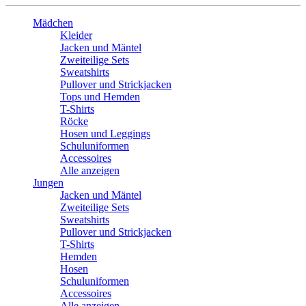
Mädchen
Kleider
Jacken und Mäntel
Zweiteilige Sets
Sweatshirts
Pullover und Strickjacken
Tops und Hemden
T-Shirts
Röcke
Hosen und Leggings
Schuluniformen
Accessoires
Alle anzeigen
Jungen
Jacken und Mäntel
Zweiteilige Sets
Sweatshirts
Pullover und Strickjacken
T-Shirts
Hemden
Hosen
Schuluniformen
Accessoires
Alle anzeigen