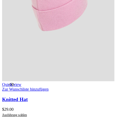
Quick view
Zur Wunschliste hinzufügen
Knitted Hat
$
29.00
Ausführung wählen