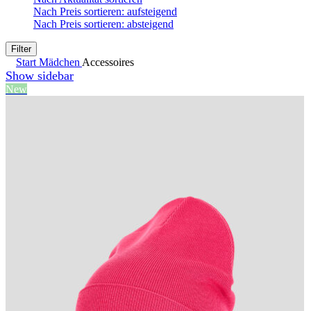
Nach Preis sortieren: aufsteigend
Nach Preis sortieren: absteigend
Filter
Start
Mädchen
Accessoires
Show sidebar
New