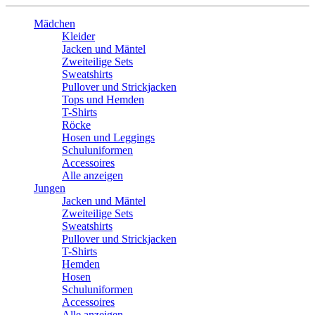
Mädchen
Kleider
Jacken und Mäntel
Zweiteilige Sets
Sweatshirts
Pullover und Strickjacken
Tops und Hemden
T-Shirts
Röcke
Hosen und Leggings
Schuluniformen
Accessoires
Alle anzeigen
Jungen
Jacken und Mäntel
Zweiteilige Sets
Sweatshirts
Pullover und Strickjacken
T-Shirts
Hemden
Hosen
Schuluniformen
Accessoires
Alle anzeigen