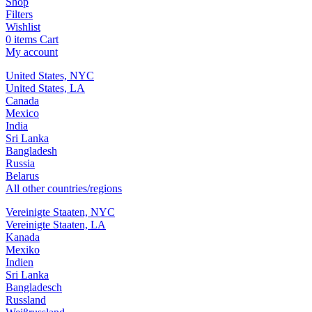
Shop
Filters
Wishlist
0
items
Cart
My account
United States, NYC
United States, LA
Canada
Mexico
India
Sri Lanka
Bangladesh
Russia
Belarus
All other countries/regions
Vereinigte Staaten, NYC
Vereinigte Staaten, LA
Kanada
Mexiko
Indien
Sri Lanka
Bangladesch
Russland