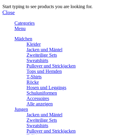
Start typing to see products you are looking for.
Close
Categories
Menu
Mädchen
Kleider
Jacken und Mäntel
Zweiteilige Sets
Sweatshirts
Pullover und Strickjacken
Tops und Hemden
T-Shirts
Röcke
Hosen und Leggings
Schuluniformen
Accessoires
Alle anzeigen
Jungen
Jacken und Mäntel
Zweiteilige Sets
Sweatshirts
Pullover und Strickjacken