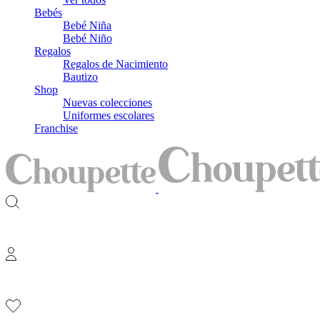
Bebés
Bebé Niña
Bebé Niño
Regalos
Regalos de Nacimiento
Bautizo
Shop
Nuevas colecciones
Uniformes escolares
Franchise