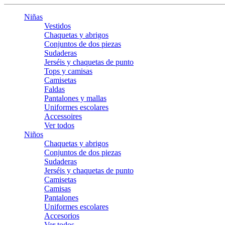
Niñas
Vestidos
Chaquetas y abrigos
Conjuntos de dos piezas
Sudaderas
Jerséis y chaquetas de punto
Tops y camisas
Camisetas
Faldas
Pantalones y mallas
Uniformes escolares
Accessoires
Ver todos
Niños
Chaquetas y abrigos
Conjuntos de dos piezas
Sudaderas
Jerséis y chaquetas de punto
Camisetas
Camisas
Pantalones
Uniformes escolares
Accesorios
Ver todos