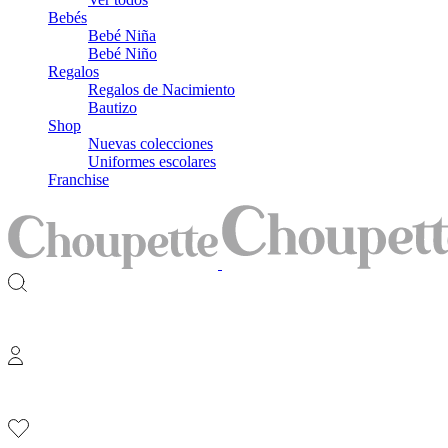
Bebés
Bebé Niña
Bebé Niño
Regalos
Regalos de Nacimiento
Bautizo
Shop
Nuevas colecciones
Uniformes escolares
Franchise