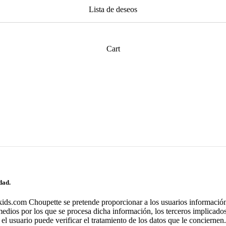
Lista de deseos
Cart
dad.
-kids.com Choupette se pretende proporcionar a los usuarios información
os medios por los que se procesa dicha información, los terceros implicad
 el usuario puede verificar el tratamiento de los datos que le conciernen.