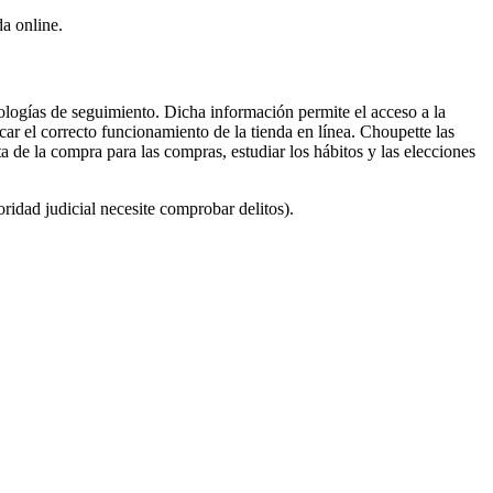
da online.
ologías de seguimiento. Dicha información permite el acceso a la
car el correcto funcionamiento de la tienda en línea. Choupette las
esta de la compra para las compras, estudiar los hábitos y las elecciones
idad judicial necesite comprobar delitos).