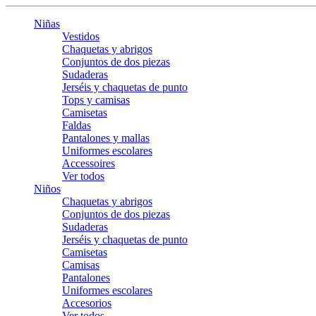
Niñas
Vestidos
Chaquetas y abrigos
Conjuntos de dos piezas
Sudaderas
Jerséis y chaquetas de punto
Tops y camisas
Camisetas
Faldas
Pantalones y mallas
Uniformes escolares
Accessoires
Ver todos
Niños
Chaquetas y abrigos
Conjuntos de dos piezas
Sudaderas
Jerséis y chaquetas de punto
Camisetas
Camisas
Pantalones
Uniformes escolares
Accesorios
Ver todos