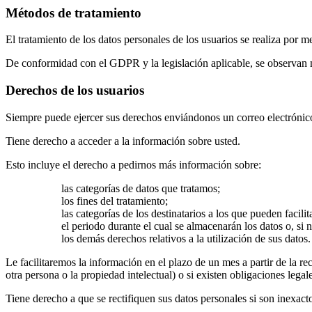
Métodos de tratamiento
El tratamiento de los datos personales de los usuarios se realiza por 
De conformidad con el GDPR y la legislación aplicable, se observan med
Derechos de los usuarios
Siempre puede ejercer sus derechos enviándonos un correo electróni
Tiene derecho a acceder a la información sobre usted.
Esto incluye el derecho a pedirnos más información sobre:
las categorías de datos que tratamos;
los fines del tratamiento;
las categorías de los destinatarios a los que pueden facilit
el periodo durante el cual se almacenarán los datos o, si n
los demás derechos relativos a la utilización de sus datos.
Le facilitaremos la información en el plazo de un mes a partir de la re
otra persona o la propiedad intelectual) o si existen obligaciones leg
Tiene derecho a que se rectifiquen sus datos personales si son inexact