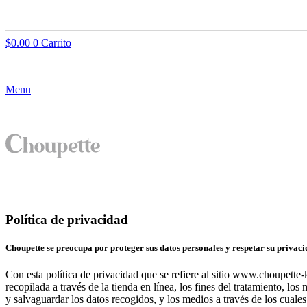
$
0.00
0
Carrito
Menu
Política de privacidad
Choupette se preocupa por proteger sus datos personales y respetar su privaci
Con esta política de privacidad que se refiere al sitio www.choupette
recopilada a través de la tienda en línea, los fines del tratamiento, l
y salvaguardar los datos recogidos, y los medios a través de los cuales