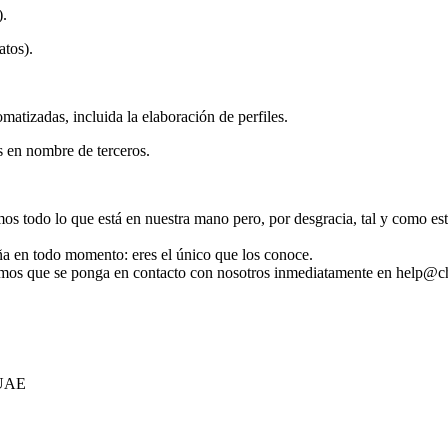
).
atos).
atizadas, incluida la elaboración de perfiles.
s en nombre de terceros.
emos todo lo que está en nuestra mano pero, por desgracia, tal y como e
a en todo momento: eres el único que los conoce.
ogamos que se ponga en contacto con nosotros inmediatamente en help@c
 UAE