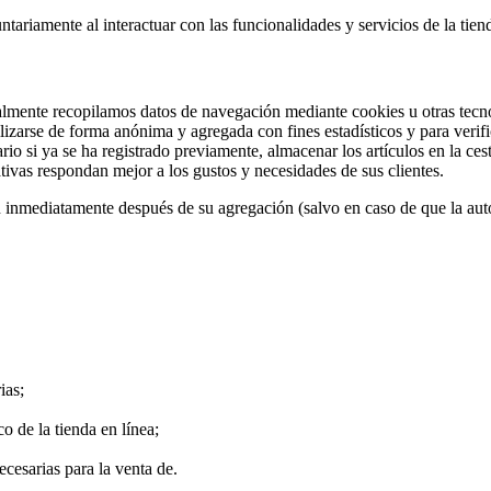
tariamente al interactuar con las funcionalidades y servicios de la tien
ralmente recopilamos datos de navegación mediante cookies u otras tecn
lizarse de forma anónima y agregada con fines estadísticos y para verifi
usuario si ya se ha registrado previamente, almacenar los artículos en la c
ativas respondan mejor a los gustos y necesidades de sus clientes.
inmediatamente después de su agregación (salvo en caso de que la autor
ias;
o de la tienda en línea;
ecesarias para la venta de.