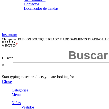
Contactos
Localizador de tiendas
Instagram
Choupette | FASHION BOUTIQUE READY MADE GARMENTS TRADING L.L.C | Al
Buscar
×
Start typing to see products you are looking for.
Close
Categories
Menu
Niñas
Vestidos