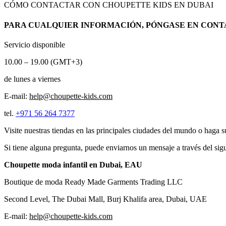
CÓMO CONTACTAR CON CHOUPETTE KIDS EN DUBAI
PARA CUALQUIER INFORMACIÓN, PÓNGASE EN CON
Servicio disponible
10.00 – 19.00 (GMT+3)
de lunes a viernes
E-mail:
help@choupette-kids.com
tel.
+971 56 264 7377
Visite nuestras tiendas en las principales ciudades del mundo o haga su
Si tiene alguna pregunta, puede enviarnos un mensaje a través del sig
Choupette moda infantil en Dubai, EAU
Boutique de moda Ready Made Garments Trading LLC
Second Level, The Dubai Mall, Burj Khalifa area, Dubai, UAE
E-mail:
help@choupette-kids.com