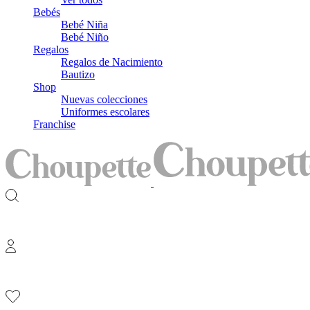
Bebés
Bebé Niña
Bebé Niño
Regalos
Regalos de Nacimiento
Bautizo
Shop
Nuevas colecciones
Uniformes escolares
Franchise