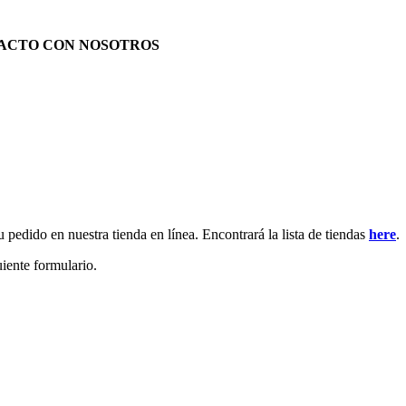
TACTO CON NOSOTROS
 pedido en nuestra tienda en línea. Encontrará la lista de tiendas
here
.
uiente formulario.