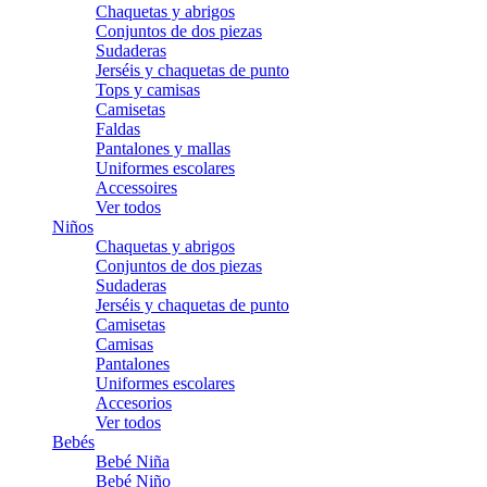
Chaquetas y abrigos
Conjuntos de dos piezas
Sudaderas
Jerséis y chaquetas de punto
Tops y camisas
Camisetas
Faldas
Pantalones y mallas
Uniformes escolares
Accessoires
Ver todos
Niños
Chaquetas y abrigos
Conjuntos de dos piezas
Sudaderas
Jerséis y chaquetas de punto
Camisetas
Camisas
Pantalones
Uniformes escolares
Accesorios
Ver todos
Bebés
Bebé Niña
Bebé Niño