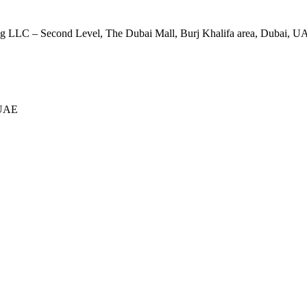
g LLC – Second Level, The Dubai Mall, Burj Khalifa area, Dubai, U
 UAE