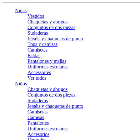
Niñas
Vestidos
Chaquetas y abrigos
Conjuntos de dos piezas
Sudaderas
Jerséis y chaquetas de punto
Tops y camisas
Camisetas
Faldas
Pantalones y mallas
Uniformes escolares
Accessoires
Ver todos
Niños
Chaquetas y abrigos
Conjuntos de dos piezas
Sudaderas
Jerséis y chaquetas de punto
Camisetas
Camisas
Pantalones
Uniformes escolares
Accesorios
Ver todos