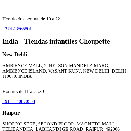
Horario de apertura: de 10 a 22
+374 43565801
India - Tiendas infantiles Choupette
New Dehli
AMBIENCE MALL, 2, NELSON MANDELA MARG,
AMBIENCE ISLAND, VASANT KUNJ, NEW DELHI, DELHI
110070, INDIA
Horario: de 11 a 21:30
+91 11 40870554
Raipur
SHOP NO SF 2B, SECOND FLOOR, MAGNETO MALL,
TELIBANDHA, LABHANDI GE ROAD, RAIPUR, 492006,