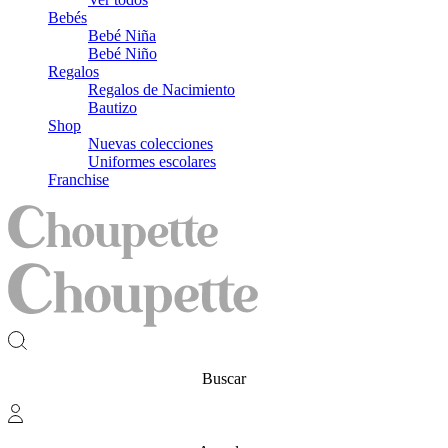
Bebés
Bebé Niña
Bebé Niño
Regalos
Regalos de Nacimiento
Bautizo
Shop
Nuevas colecciones
Uniformes escolares
Franchise
Buscar