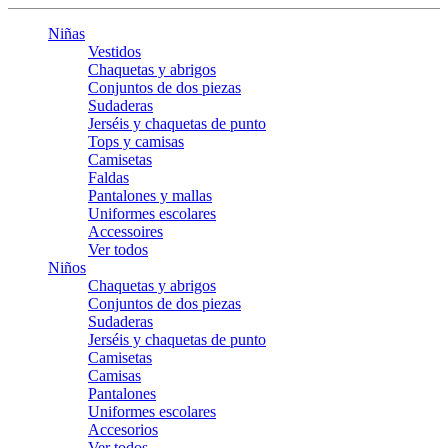
Niñas
Vestidos
Chaquetas y abrigos
Conjuntos de dos piezas
Sudaderas
Jerséis y chaquetas de punto
Tops y camisas
Camisetas
Faldas
Pantalones y mallas
Uniformes escolares
Accessoires
Ver todos
Niños
Chaquetas y abrigos
Conjuntos de dos piezas
Sudaderas
Jerséis y chaquetas de punto
Camisetas
Camisas
Pantalones
Uniformes escolares
Accesorios
Ver todos