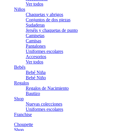
Ver todos
Niños
Chaquetas y abrigos
Conjuntos de dos piezas
Sudaderas
Jerséis y chaquetas de punto
Camisetas
Camisas
Pantalones
Uniformes escolares
Accesorios
Ver todos
Bebés
Bebé Niña
Bebé Niño
Regalos
Regalos de Nacimiento
Bautizo
Shop
Nuevas colecciones
Uniformes escolares
Franchise
Choupette
Shop