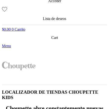
Acceder
Lista de deseos
$
0.00
0
Carrito
Cart
Menu
LOCALIZADOR DE TIENDAS CHOUPETTE
KIDS
Choupette abre constantemente nuevas