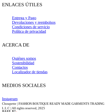
ENLACES ÚTILES
Entrega y Pago
Devoluciones y reembolsos
Condiciones de servicio
Política de privacidad
ACERCA DE
Quiénes somos
Sostenibilidad
Contactos
Localizador de tiendas
MEDIOS SOCIALES
Instagram
Choupette | FASHION BOUTIQUE READY MADE GARMENTS TRADING
L.L.C | All rights reserved, 2025