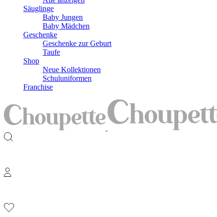
Säuglinge
Baby Jungen
Baby Mädchen
Geschenke
Geschenke zur Geburt
Taufe
Shop
Neue Kollektionen
Schuluniformen
Franchise