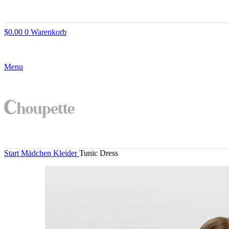
$
0.00
0
Warenkorb
Menu
Start
Mädchen
Kleider
Tunic Dress