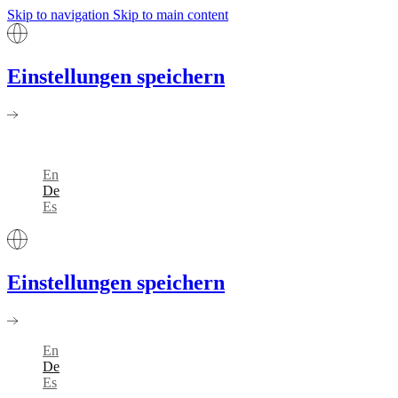
Skip to navigation
Skip to main content
Einstellungen speichern
En
De
Es
Einstellungen speichern
En
De
Es