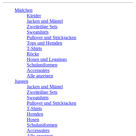
Mädchen
Kleider
Jacken und Mäntel
Zweiteilige Sets
Sweatshirts
Pullover und Strickjacken
Tops und Hemden
T-Shirts
Röcke
Hosen und Leggings
Schuluniformen
Accessoires
Alle anzeigen
Jungen
Jacken und Mäntel
Zweiteilige Sets
Sweatshirts
Pullover und Strickjacken
T-Shirts
Hemden
Hosen
Schuluniformen
Accessoires
Alle anzeigen