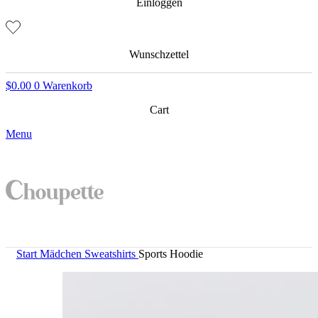
Einloggen
Wunschzettel
$
0.00
0
Warenkorb
Cart
Menu
Start
Mädchen
Sweatshirts
Sports Hoodie