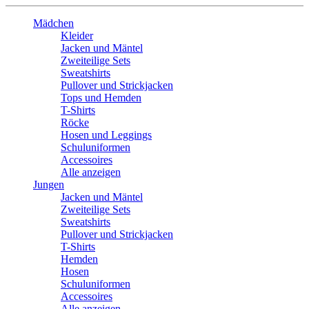
Mädchen
Kleider
Jacken und Mäntel
Zweiteilige Sets
Sweatshirts
Pullover und Strickjacken
Tops und Hemden
T-Shirts
Röcke
Hosen und Leggings
Schuluniformen
Accessoires
Alle anzeigen
Jungen
Jacken und Mäntel
Zweiteilige Sets
Sweatshirts
Pullover und Strickjacken
T-Shirts
Hemden
Hosen
Schuluniformen
Accessoires
Alle anzeigen