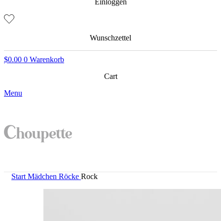
Einloggen
Wunschzettel
$
0.00
0
Warenkorb
Cart
Menu
Start
Mädchen
Röcke
Rock