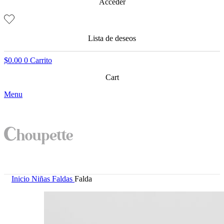
Acceder
Lista de deseos
$
0.00
0
Carrito
Cart
Menu
Inicio
Niñas
Faldas
Falda