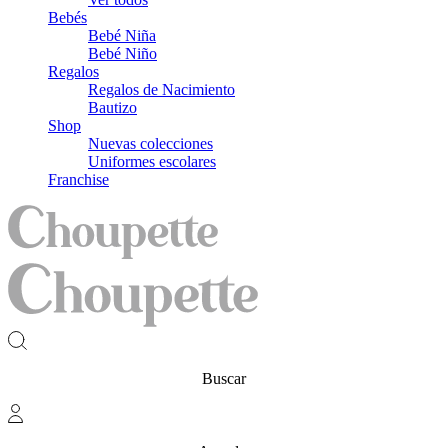
Bebés
Bebé Niña
Bebé Niño
Regalos
Regalos de Nacimiento
Bautizo
Shop
Nuevas colecciones
Uniformes escolares
Franchise
Buscar