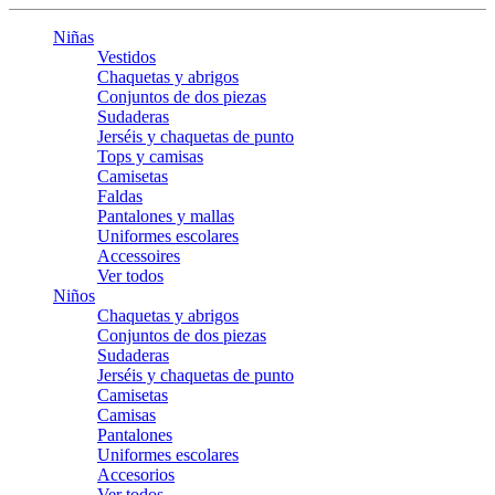
Niñas
Vestidos
Chaquetas y abrigos
Conjuntos de dos piezas
Sudaderas
Jerséis y chaquetas de punto
Tops y camisas
Camisetas
Faldas
Pantalones y mallas
Uniformes escolares
Accessoires
Ver todos
Niños
Chaquetas y abrigos
Conjuntos de dos piezas
Sudaderas
Jerséis y chaquetas de punto
Camisetas
Camisas
Pantalones
Uniformes escolares
Accesorios
Ver todos