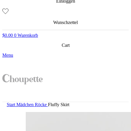
Einloggen
Wunschzettel
$
0.00
0
Warenkorb
Cart
Menu
Start
Mädchen
Röcke
Fluffy Skirt