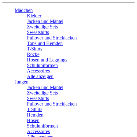
Mädchen
Kleider
Jacken und Mäntel
Zweiteilige Sets
Sweatshirts
Pullover und Strickjacken
Tops und Hemden
T-Shirts
Röcke
Hosen und Leggings
Schuluniformen
Accessoires
Alle anzeigen
Jungen
Jacken und Mäntel
Zweiteilige Sets
Sweatshirts
Pullover und Strickjacken
T-Shirts
Hemden
Hosen
Schuluniformen
Accessoires
Alle anzeigen