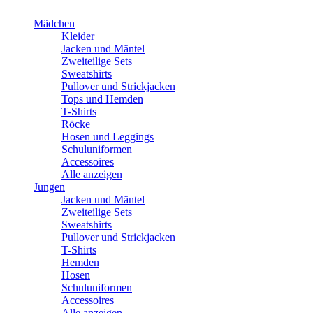
Mädchen
Kleider
Jacken und Mäntel
Zweiteilige Sets
Sweatshirts
Pullover und Strickjacken
Tops und Hemden
T-Shirts
Röcke
Hosen und Leggings
Schuluniformen
Accessoires
Alle anzeigen
Jungen
Jacken und Mäntel
Zweiteilige Sets
Sweatshirts
Pullover und Strickjacken
T-Shirts
Hemden
Hosen
Schuluniformen
Accessoires
Alle anzeigen