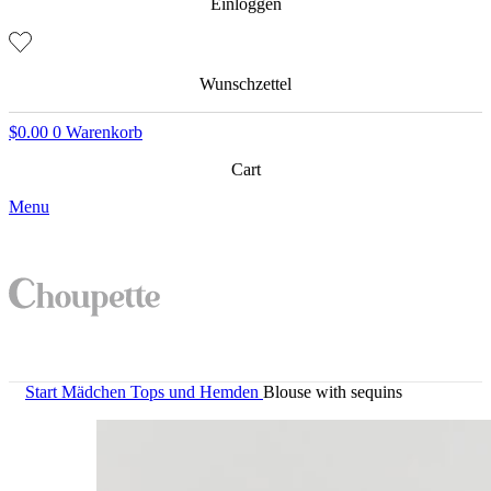
Einloggen
Wunschzettel
$
0.00
0
Warenkorb
Cart
Menu
Start
Mädchen
Tops und Hemden
Blouse with sequins