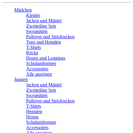
Mädchen
Kleider
Jacken und Mäntel
Zweiteilige Sets
Sweatshirts
Pullover und Strickjacken
Tops und Hemden
T-Shirts
Röcke
Hosen und Leggings
Schuluniformen
Accessoires
Alle anzeigen
Jungen
Jacken und Mäntel
Zweiteilige Sets
Sweatshirts
Pullover und Strickjacken
T-Shirts
Hemden
Hosen
Schuluniformen
Accessoires
Alle anzeigen