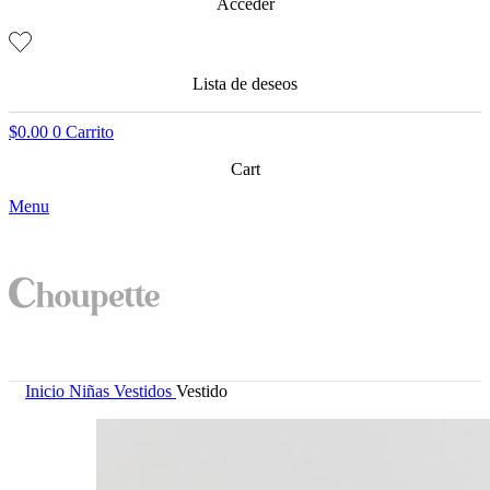
Acceder
Lista de deseos
$
0.00
0
Carrito
Cart
Menu
Inicio
Niñas
Vestidos
Vestido