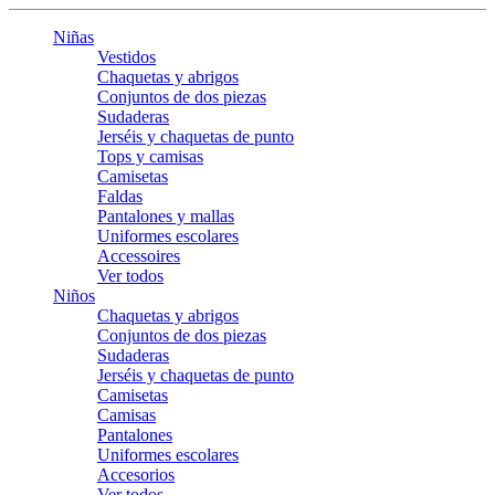
Niñas
Vestidos
Chaquetas y abrigos
Conjuntos de dos piezas
Sudaderas
Jerséis y chaquetas de punto
Tops y camisas
Camisetas
Faldas
Pantalones y mallas
Uniformes escolares
Accessoires
Ver todos
Niños
Chaquetas y abrigos
Conjuntos de dos piezas
Sudaderas
Jerséis y chaquetas de punto
Camisetas
Camisas
Pantalones
Uniformes escolares
Accesorios
Ver todos