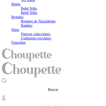
Bebés
Bebé Niña
Bebé Niño
Regalos
Regalos de Nacimiento
Bautizo
Shop
Nuevas colecciones
Uniformes escolares
Franchise
Buscar