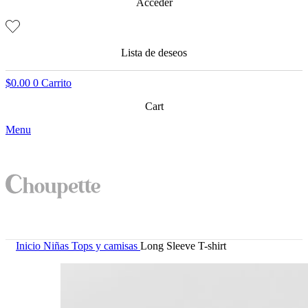
Acceder
Lista de deseos
$
0.00
0
Carrito
Cart
Menu
Inicio
Niñas
Tops y camisas
Long Sleeve T-shirt