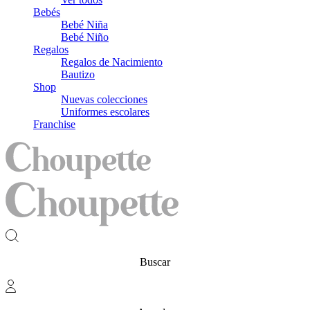
Bebés
Bebé Niña
Bebé Niño
Regalos
Regalos de Nacimiento
Bautizo
Shop
Nuevas colecciones
Uniformes escolares
Franchise
Buscar