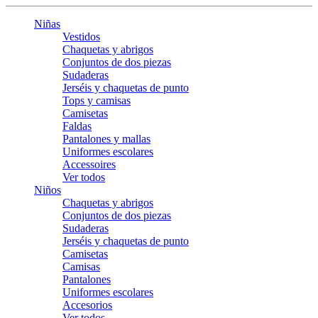
Niñas
Vestidos
Chaquetas y abrigos
Conjuntos de dos piezas
Sudaderas
Jerséis y chaquetas de punto
Tops y camisas
Camisetas
Faldas
Pantalones y mallas
Uniformes escolares
Accessoires
Ver todos
Niños
Chaquetas y abrigos
Conjuntos de dos piezas
Sudaderas
Jerséis y chaquetas de punto
Camisetas
Camisas
Pantalones
Uniformes escolares
Accesorios
Ver todos