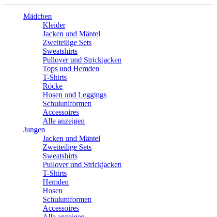
Mädchen
Kleider
Jacken und Mäntel
Zweiteilige Sets
Sweatshirts
Pullover und Strickjacken
Tops und Hemden
T-Shirts
Röcke
Hosen und Leggings
Schuluniformen
Accessoires
Alle anzeigen
Jungen
Jacken und Mäntel
Zweiteilige Sets
Sweatshirts
Pullover und Strickjacken
T-Shirts
Hemden
Hosen
Schuluniformen
Accessoires
Alle anzeigen