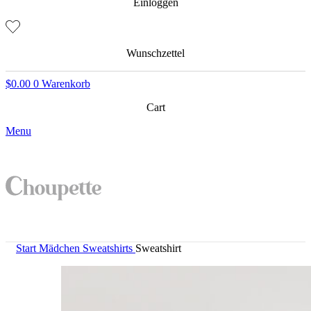
Einloggen
Wunschzettel
$
0.00
0
Warenkorb
Cart
Menu
Start
Mädchen
Sweatshirts
Sweatshirt