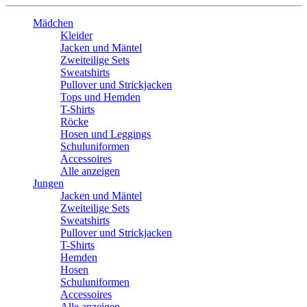
Mädchen
Kleider
Jacken und Mäntel
Zweiteilige Sets
Sweatshirts
Pullover und Strickjacken
Tops und Hemden
T-Shirts
Röcke
Hosen und Leggings
Schuluniformen
Accessoires
Alle anzeigen
Jungen
Jacken und Mäntel
Zweiteilige Sets
Sweatshirts
Pullover und Strickjacken
T-Shirts
Hemden
Hosen
Schuluniformen
Accessoires
Alle anzeigen