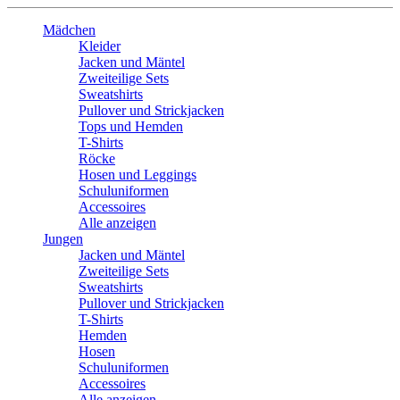
Mädchen
Kleider
Jacken und Mäntel
Zweiteilige Sets
Sweatshirts
Pullover und Strickjacken
Tops und Hemden
T-Shirts
Röcke
Hosen und Leggings
Schuluniformen
Accessoires
Alle anzeigen
Jungen
Jacken und Mäntel
Zweiteilige Sets
Sweatshirts
Pullover und Strickjacken
T-Shirts
Hemden
Hosen
Schuluniformen
Accessoires
Alle anzeigen