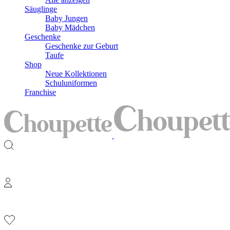
Säuglinge
Baby Jungen
Baby Mädchen
Geschenke
Geschenke zur Geburt
Taufe
Shop
Neue Kollektionen
Schuluniformen
Franchise