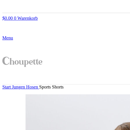
$
0.00
0
Warenkorb
Menu
Start
Jungen
Hosen
Sports Shorts