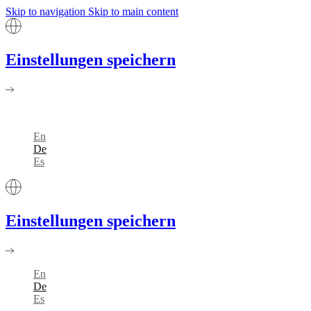
Skip to navigation
Skip to main content
Einstellungen speichern
En
De
Es
Einstellungen speichern
En
De
Es