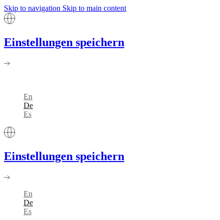
Skip to navigation
Skip to main content
Einstellungen speichern
En
De
Es
Einstellungen speichern
En
De
Es