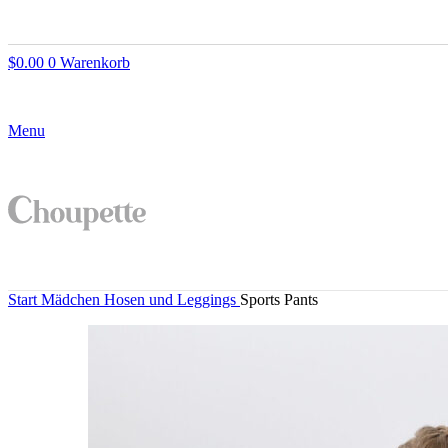
$
0.00
0
Warenkorb
Menu
Start
Mädchen
Hosen und Leggings
Sports Pants