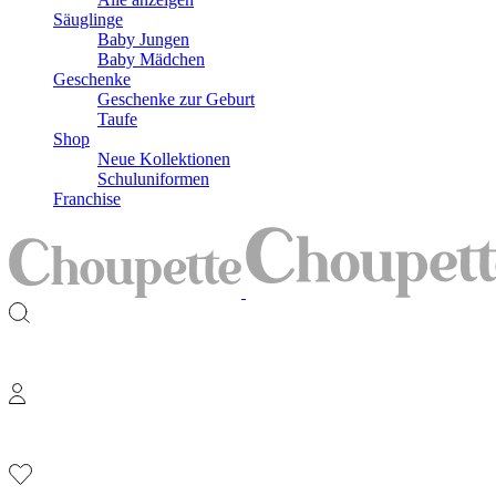
Säuglinge
Baby Jungen
Baby Mädchen
Geschenke
Geschenke zur Geburt
Taufe
Shop
Neue Kollektionen
Schuluniformen
Franchise