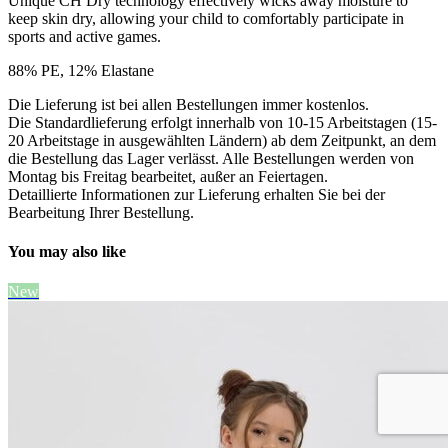
Unique CH Dry technology effectively wicks away moisture to
keep skin dry, allowing your child to comfortably participate in
sports and active games.
88% PE, 12% Elastane
Die Lieferung ist bei allen Bestellungen immer kostenlos.
Die Standardlieferung erfolgt innerhalb von 10-15 Arbeitstagen (15-
20 Arbeitstage in ausgewählten Ländern) ab dem Zeitpunkt, an dem
die Bestellung das Lager verlässt. Alle Bestellungen werden von
Montag bis Freitag bearbeitet, außer an Feiertagen.
Detaillierte Informationen zur Lieferung erhalten Sie bei der
Bearbeitung Ihrer Bestellung.
You may also like
New