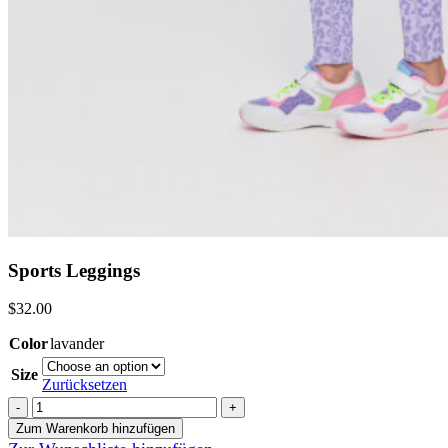
Sports Leggings
$
32.00
Color
lavander
Size
Zurücksetzen
Sports
Leggings
Zum Warenkorb hinzufügen
Menge