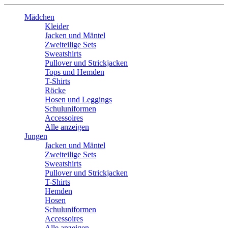
Mädchen
Kleider
Jacken und Mäntel
Zweiteilige Sets
Sweatshirts
Pullover und Strickjacken
Tops und Hemden
T-Shirts
Röcke
Hosen und Leggings
Schuluniformen
Accessoires
Alle anzeigen
Jungen
Jacken und Mäntel
Zweiteilige Sets
Sweatshirts
Pullover und Strickjacken
T-Shirts
Hemden
Hosen
Schuluniformen
Accessoires
Alle anzeigen