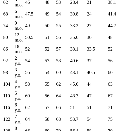
62
46
48
53
28.4
21
38.1
m.o.
6
68
47.5
49
54
30.8
24
41.4
m.o.
9
74
49
50
55
33.2
27
44.7
m.o.
12
80
50.5
51
56
35.6
30
48
m.o.
18
86
52
52
57
38.1
33.5
52
m.o.
2
92
54
53
58
40.6
37
56
y.o.
3
98
56
54
60
43.1
40.5
60
y.o.
4
104
58
55
62
45.6
44
63
y.o.
5
110
60
56
64
48.3
47
67
y.o.
6
116
62
57
66
51
51
71
y.o.
7
122
64
58
68
53.7
54
75
y.o.
8
128
66
60
70
56.4
58
79