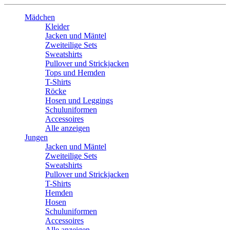
Mädchen
Kleider
Jacken und Mäntel
Zweiteilige Sets
Sweatshirts
Pullover und Strickjacken
Tops und Hemden
T-Shirts
Röcke
Hosen und Leggings
Schuluniformen
Accessoires
Alle anzeigen
Jungen
Jacken und Mäntel
Zweiteilige Sets
Sweatshirts
Pullover und Strickjacken
T-Shirts
Hemden
Hosen
Schuluniformen
Accessoires
Alle anzeigen