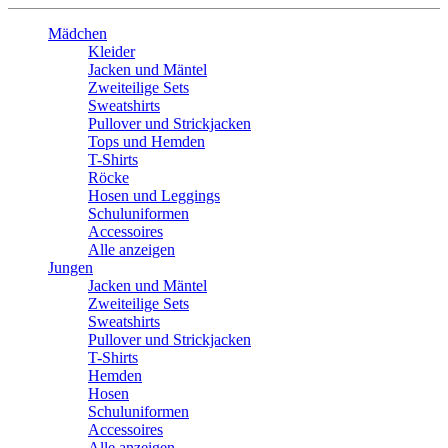
Mädchen
Kleider
Jacken und Mäntel
Zweiteilige Sets
Sweatshirts
Pullover und Strickjacken
Tops und Hemden
T-Shirts
Röcke
Hosen und Leggings
Schuluniformen
Accessoires
Alle anzeigen
Jungen
Jacken und Mäntel
Zweiteilige Sets
Sweatshirts
Pullover und Strickjacken
T-Shirts
Hemden
Hosen
Schuluniformen
Accessoires
Alle anzeigen