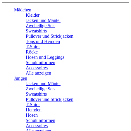
Mädchen
Kleider
Jacken und Mäntel
Zweiteilige Sets
Sweatshirts
Pullover und Strickjacken
Tops und Hemden
T-Shirts
Röcke
Hosen und Leggings
Schuluniformen
Accessoires
Alle anzeigen
Jungen
Jacken und Mäntel
Zweiteilige Sets
Sweatshirts
Pullover und Strickjacken
T-Shirts
Hemden
Hosen
Schuluniformen
Accessoires
Alle anzeigen