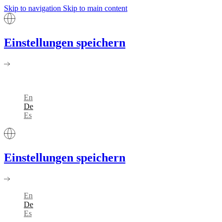
Skip to navigation
Skip to main content
Einstellungen speichern
En
De
Es
Einstellungen speichern
En
De
Es