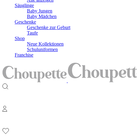
Säuglinge
Baby Jungen
Baby Mädchen
Geschenke
Geschenke zur Geburt
Taufe
Shop
Neue Kollektionen
Schuluniformen
Franchise