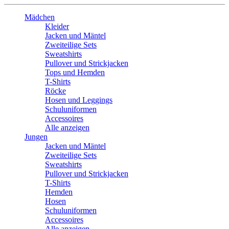
Mädchen
Kleider
Jacken und Mäntel
Zweiteilige Sets
Sweatshirts
Pullover und Strickjacken
Tops und Hemden
T-Shirts
Röcke
Hosen und Leggings
Schuluniformen
Accessoires
Alle anzeigen
Jungen
Jacken und Mäntel
Zweiteilige Sets
Sweatshirts
Pullover und Strickjacken
T-Shirts
Hemden
Hosen
Schuluniformen
Accessoires
Alle anzeigen