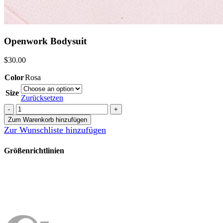
Openwork Bodysuit
$
30.00
Color
Rosa
Size
Zurücksetzen
Openwork
Bodysuit
Zum Warenkorb hinzufügen
Menge
Zur Wunschliste hinzufügen
Größenrichtlinien