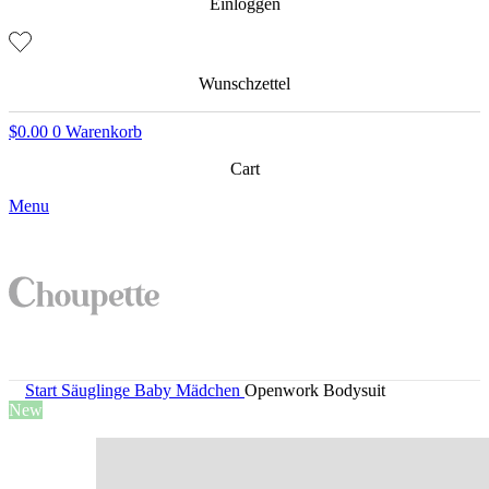
Einloggen
Wunschzettel
$
0.00
0
Warenkorb
Cart
Menu
Start
Säuglinge
Baby Mädchen
Openwork Bodysuit
New