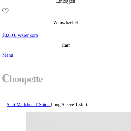
Einloggen
Wunschzettel
$
0.00
0
Warenkorb
Cart
Menu
Start
Mädchen
T-Shirts
Long Sleeve T-shirt