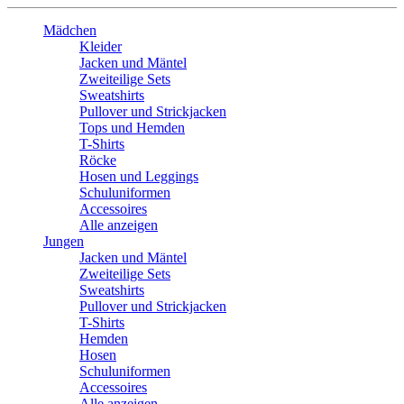
Mädchen
Kleider
Jacken und Mäntel
Zweiteilige Sets
Sweatshirts
Pullover und Strickjacken
Tops und Hemden
T-Shirts
Röcke
Hosen und Leggings
Schuluniformen
Accessoires
Alle anzeigen
Jungen
Jacken und Mäntel
Zweiteilige Sets
Sweatshirts
Pullover und Strickjacken
T-Shirts
Hemden
Hosen
Schuluniformen
Accessoires
Alle anzeigen