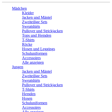
Mädchen
Kleider
Jacken und Mäntel
Zweiteilige Sets
Sweatshirts
Pullover und Strickjacken
Tops und Hemden
T-Shirts
Röcke
Hosen und Leggings
Schuluniformen
Accessoires
Alle anzeigen
Jungen
Jacken und Mäntel
Zweiteilige Sets
Sweatshirts
Pullover und Strickjacken
T-Shirts
Hemden
Hosen
Schuluniformen
Accessoires
Alle anzeigen