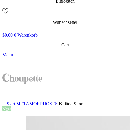
Einloggen
Wunschzettel
$
0.00
0
Warenkorb
Cart
Menu
Start
METAMORPHOSES
Knitted Shorts
New