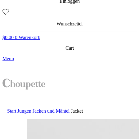
Einloggen
Wunschzettel
$
0.00
0
Warenkorb
Cart
Menu
Start
Jungen
Jacken und Mäntel
Jacket