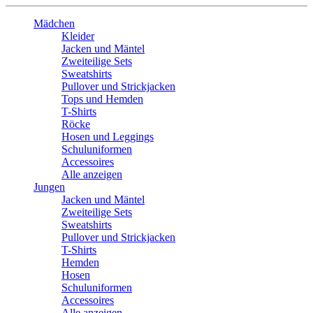
Mädchen
Kleider
Jacken und Mäntel
Zweiteilige Sets
Sweatshirts
Pullover und Strickjacken
Tops und Hemden
T-Shirts
Röcke
Hosen und Leggings
Schuluniformen
Accessoires
Alle anzeigen
Jungen
Jacken und Mäntel
Zweiteilige Sets
Sweatshirts
Pullover und Strickjacken
T-Shirts
Hemden
Hosen
Schuluniformen
Accessoires
Alle anzeigen