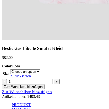
Besticktes Libelle Smafrt Kleid
$
82.00
Color
Rosa
Size
Zurücksetzen
Besticktes
Libelle
Zum Warenkorb hinzufügen
Smafrt
Zur Wunschliste hinzufügen
Kleid
Artikelnummer:
1493.43
Menge
PRODUKT