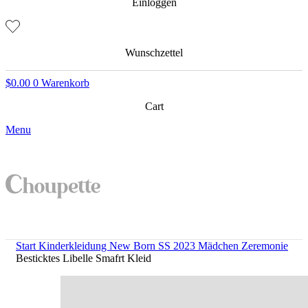
Einloggen
Wunschzettel
$
0.00
0
Warenkorb
Cart
Menu
Start
Kinderkleidung
New Born SS 2023 Mädchen Zeremonie
Besticktes Libelle Smafrt Kleid