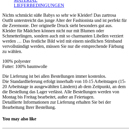
MATERIAL
LIEFERBEDINGUNGEN
Nichts schmückt süße Babys so sehr wie Kleider! Das zartrosa
Outfit unterstreicht das junge Alter der Fashionista und ist perfekt für
die Zeremonie. Der originelle Druck sieht besonders gut aus.
Kleider für Mädchen können nicht nur mit Blumen oder
Schmetterlingen, sondern auch mit so charmanten Libellen verziert
werden … Das festliche Bild wird mit einem niedlichen Stirnband
vervollständigt werden, müssen Sie nur die entsprechende Färbung
zu wählen.
100% polyester
Futter: 100% baumwolle
Die Lieferung ist bei allen Bestellungen immer kostenlos.
Die Standardlieferung erfolgt innerhalb von 10-15 Arbeitstagen (15-
20 Arbeitstage in ausgewählten Ländern) ab dem Zeitpunkt, an dem
die Bestellung das Lager verlässt. Alle Bestellungen werden von
Montag bis Freitag bearbeitet, außer an Feiertagen.
Detaillierte Informationen zur Lieferung erhalten Sie bei der
Bearbeitung Ihrer Bestellung.
You may also like