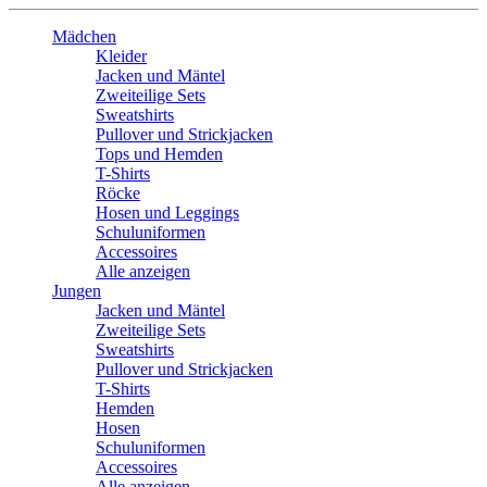
Mädchen
Kleider
Jacken und Mäntel
Zweiteilige Sets
Sweatshirts
Pullover und Strickjacken
Tops und Hemden
T-Shirts
Röcke
Hosen und Leggings
Schuluniformen
Accessoires
Alle anzeigen
Jungen
Jacken und Mäntel
Zweiteilige Sets
Sweatshirts
Pullover und Strickjacken
T-Shirts
Hemden
Hosen
Schuluniformen
Accessoires
Alle anzeigen