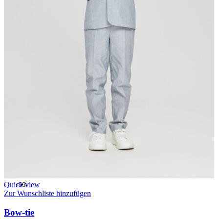
Quick view
Zur Wunschliste hinzufügen
Bow-tie