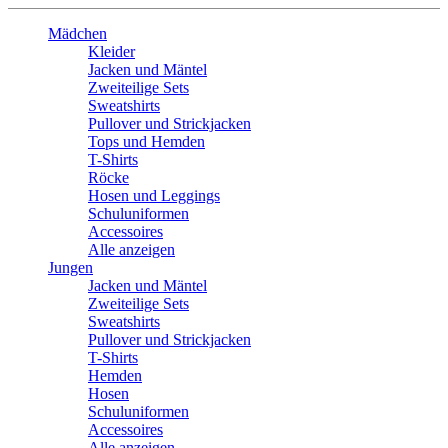
Mädchen
Kleider
Jacken und Mäntel
Zweiteilige Sets
Sweatshirts
Pullover und Strickjacken
Tops und Hemden
T-Shirts
Röcke
Hosen und Leggings
Schuluniformen
Accessoires
Alle anzeigen
Jungen
Jacken und Mäntel
Zweiteilige Sets
Sweatshirts
Pullover und Strickjacken
T-Shirts
Hemden
Hosen
Schuluniformen
Accessoires
Alle anzeigen