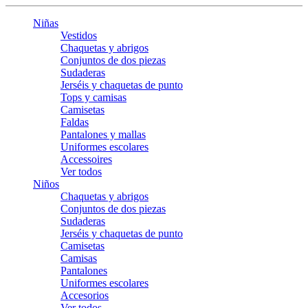
Niñas
Vestidos
Chaquetas y abrigos
Conjuntos de dos piezas
Sudaderas
Jerséis y chaquetas de punto
Tops y camisas
Camisetas
Faldas
Pantalones y mallas
Uniformes escolares
Accessoires
Ver todos
Niños
Chaquetas y abrigos
Conjuntos de dos piezas
Sudaderas
Jerséis y chaquetas de punto
Camisetas
Camisas
Pantalones
Uniformes escolares
Accesorios
Ver todos