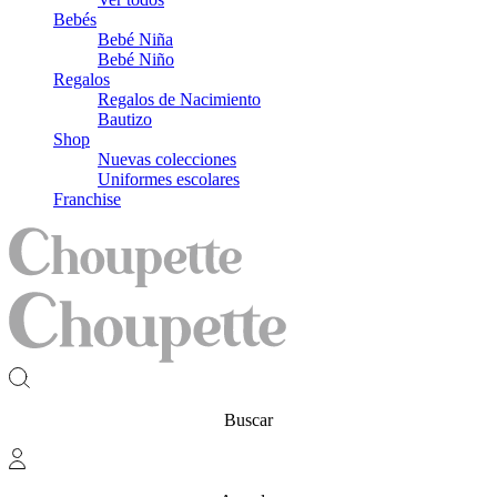
Bebés
Bebé Niña
Bebé Niño
Regalos
Regalos de Nacimiento
Bautizo
Shop
Nuevas colecciones
Uniformes escolares
Franchise
Buscar