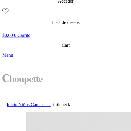
Acceder
Lista de deseos
$
0.00
0
Carrito
Cart
Menu
Inicio
Niños
Camisetas
Turtleneck