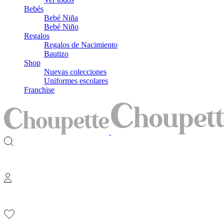
Bebés
Bebé Niña
Bebé Niño
Regalos
Regalos de Nacimiento
Bautizo
Shop
Nuevas colecciones
Uniformes escolares
Franchise