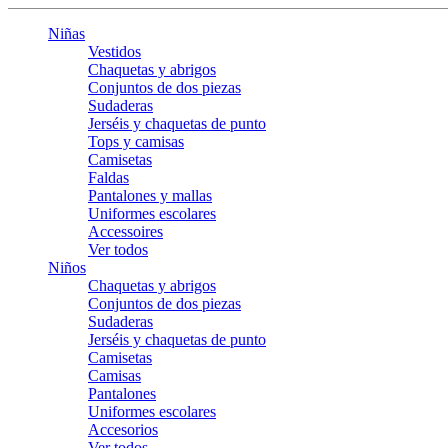
Niñas
Vestidos
Chaquetas y abrigos
Conjuntos de dos piezas
Sudaderas
Jerséis y chaquetas de punto
Tops y camisas
Camisetas
Faldas
Pantalones y mallas
Uniformes escolares
Accessoires
Ver todos
Niños
Chaquetas y abrigos
Conjuntos de dos piezas
Sudaderas
Jerséis y chaquetas de punto
Camisetas
Camisas
Pantalones
Uniformes escolares
Accesorios
Ver todos