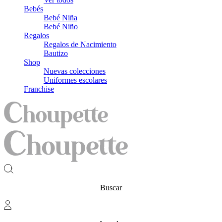
Bebés
Bebé Niña
Bebé Niño
Regalos
Regalos de Nacimiento
Bautizo
Shop
Nuevas colecciones
Uniformes escolares
Franchise
Buscar