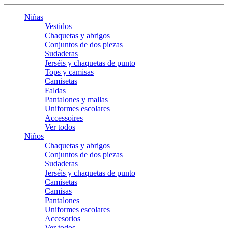
Niñas
Vestidos
Chaquetas y abrigos
Conjuntos de dos piezas
Sudaderas
Jerséis y chaquetas de punto
Tops y camisas
Camisetas
Faldas
Pantalones y mallas
Uniformes escolares
Accessoires
Ver todos
Niños
Chaquetas y abrigos
Conjuntos de dos piezas
Sudaderas
Jerséis y chaquetas de punto
Camisetas
Camisas
Pantalones
Uniformes escolares
Accesorios
Ver todos