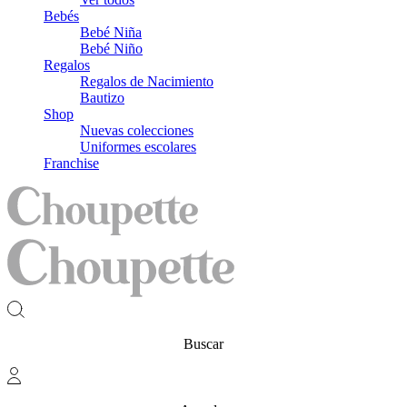
Bebés
Bebé Niña
Bebé Niño
Regalos
Regalos de Nacimiento
Bautizo
Shop
Nuevas colecciones
Uniformes escolares
Franchise
Buscar