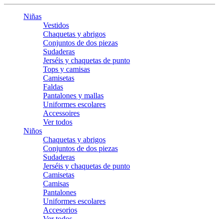
Niñas
Vestidos
Chaquetas y abrigos
Conjuntos de dos piezas
Sudaderas
Jerséis y chaquetas de punto
Tops y camisas
Camisetas
Faldas
Pantalones y mallas
Uniformes escolares
Accessoires
Ver todos
Niños
Chaquetas y abrigos
Conjuntos de dos piezas
Sudaderas
Jerséis y chaquetas de punto
Camisetas
Camisas
Pantalones
Uniformes escolares
Accesorios
Ver todos