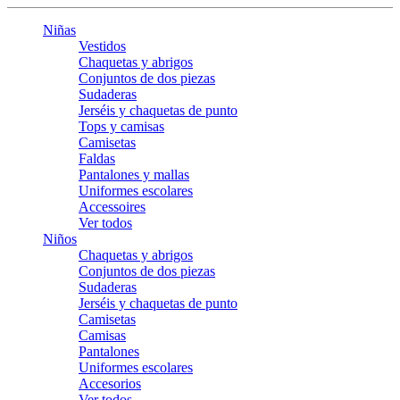
Niñas
Vestidos
Chaquetas y abrigos
Conjuntos de dos piezas
Sudaderas
Jerséis y chaquetas de punto
Tops y camisas
Camisetas
Faldas
Pantalones y mallas
Uniformes escolares
Accessoires
Ver todos
Niños
Chaquetas y abrigos
Conjuntos de dos piezas
Sudaderas
Jerséis y chaquetas de punto
Camisetas
Camisas
Pantalones
Uniformes escolares
Accesorios
Ver todos