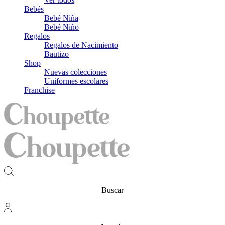
Bebés
Bebé Niña
Bebé Niño
Regalos
Regalos de Nacimiento
Bautizo
Shop
Nuevas colecciones
Uniformes escolares
Franchise
Buscar