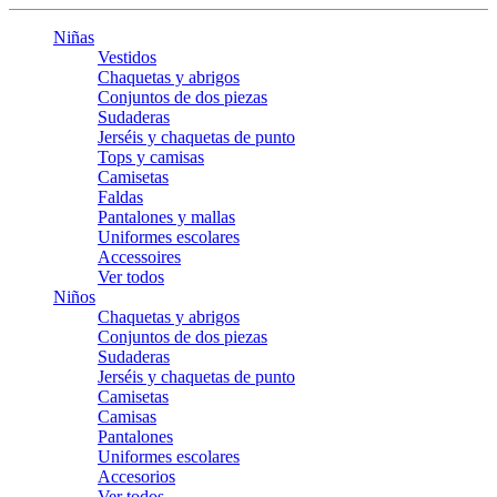
Niñas
Vestidos
Chaquetas y abrigos
Conjuntos de dos piezas
Sudaderas
Jerséis y chaquetas de punto
Tops y camisas
Camisetas
Faldas
Pantalones y mallas
Uniformes escolares
Accessoires
Ver todos
Niños
Chaquetas y abrigos
Conjuntos de dos piezas
Sudaderas
Jerséis y chaquetas de punto
Camisetas
Camisas
Pantalones
Uniformes escolares
Accesorios
Ver todos