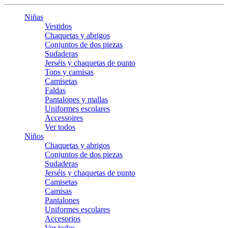
Niñas
Vestidos
Chaquetas y abrigos
Conjuntos de dos piezas
Sudaderas
Jerséis y chaquetas de punto
Tops y camisas
Camisetas
Faldas
Pantalones y mallas
Uniformes escolares
Accessoires
Ver todos
Niños
Chaquetas y abrigos
Conjuntos de dos piezas
Sudaderas
Jerséis y chaquetas de punto
Camisetas
Camisas
Pantalones
Uniformes escolares
Accesorios
Ver todos