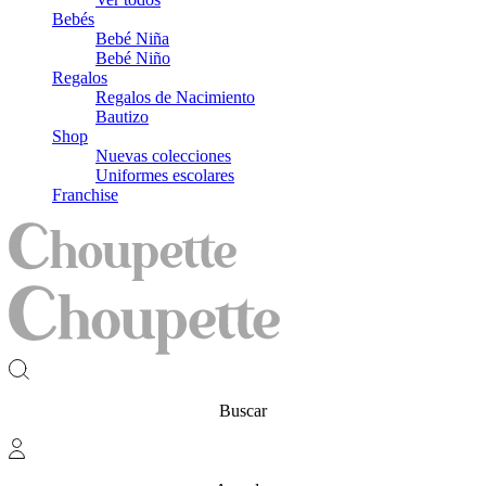
Bebés
Bebé Niña
Bebé Niño
Regalos
Regalos de Nacimiento
Bautizo
Shop
Nuevas colecciones
Uniformes escolares
Franchise
Buscar