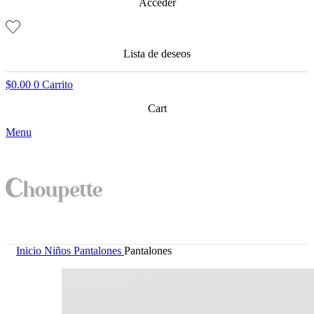
Acceder
Lista de deseos
$
0.00
0
Carrito
Cart
Menu
Inicio
Niños
Pantalones
Pantalones