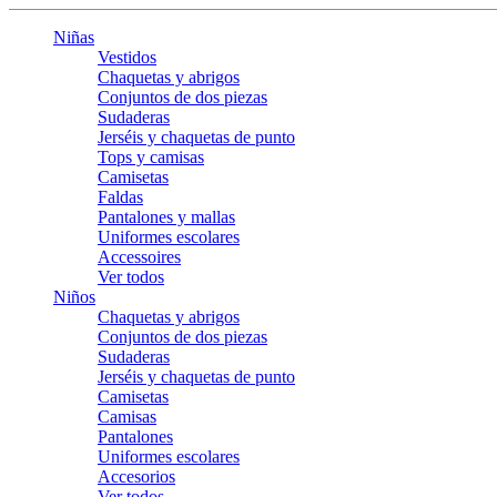
Niñas
Vestidos
Chaquetas y abrigos
Conjuntos de dos piezas
Sudaderas
Jerséis y chaquetas de punto
Tops y camisas
Camisetas
Faldas
Pantalones y mallas
Uniformes escolares
Accessoires
Ver todos
Niños
Chaquetas y abrigos
Conjuntos de dos piezas
Sudaderas
Jerséis y chaquetas de punto
Camisetas
Camisas
Pantalones
Uniformes escolares
Accesorios
Ver todos