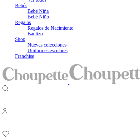
Bebés
Bebé Niña
Bebé Niño
Regalos
Regalos de Nacimiento
Bautizo
Shop
Nuevas colecciones
Uniformes escolares
Franchise