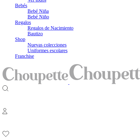
Bebés
Bebé Niña
Bebé Niño
Regalos
Regalos de Nacimiento
Bautizo
Shop
Nuevas colecciones
Uniformes escolares
Franchise