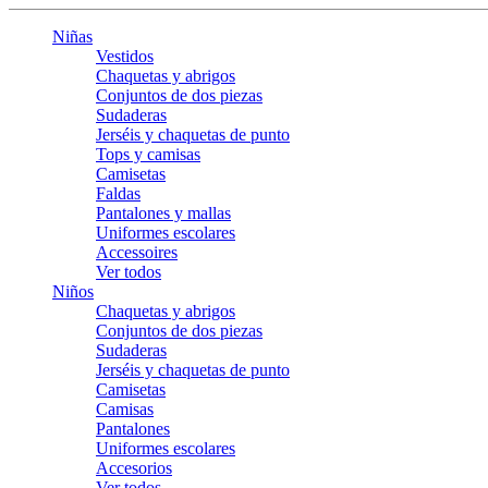
Niñas
Vestidos
Chaquetas y abrigos
Conjuntos de dos piezas
Sudaderas
Jerséis y chaquetas de punto
Tops y camisas
Camisetas
Faldas
Pantalones y mallas
Uniformes escolares
Accessoires
Ver todos
Niños
Chaquetas y abrigos
Conjuntos de dos piezas
Sudaderas
Jerséis y chaquetas de punto
Camisetas
Camisas
Pantalones
Uniformes escolares
Accesorios
Ver todos