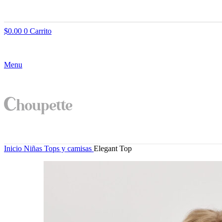
$
0.00
0
Carrito
Menu
Inicio
Niñas
Tops y camisas
Elegant Top