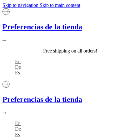
Skip to navigation
Skip to main content
Preferencias de la tienda
Free shipping on all orders!
En
De
Es
Preferencias de la tienda
En
De
Es