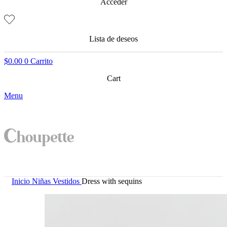
Acceder
Lista de deseos
$
0.00
0
Carrito
Cart
Menu
Inicio
Niñas
Vestidos
Dress with sequins