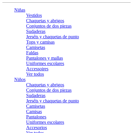
Niñas
Vestidos
Chaquetas y abrigos
Conjuntos de dos piezas
Sudaderas
Jerséis y chaquetas de punto
Tops y camisas
Camisetas
Faldas
Pantalones y mallas
Uniformes escolares
Accessoires
Ver todos
Niños
Chaquetas y abrigos
Conjuntos de dos piezas
Sudaderas
Jerséis y chaquetas de punto
Camisetas
Camisas
Pantalones
Uniformes escolares
Accesorios
Ver todos