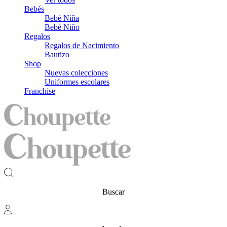
Bebés
Bebé Niña
Bebé Niño
Regalos
Regalos de Nacimiento
Bautizo
Shop
Nuevas colecciones
Uniformes escolares
Franchise
Buscar