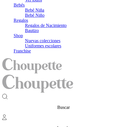
Bebés
Bebé Niña
Bebé Niño
Regalos
Regalos de Nacimiento
Bautizo
Shop
Nuevas colecciones
Uniformes escolares
Franchise
Buscar