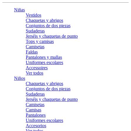
Niñas
Vestidos
Chaquetas y abrigos
Conjuntos de dos piezas
Sudaderas
Jerséis y chaquetas de punto
Tops y camisas
Camisetas
Faldas
Pantalones y mallas
Uniformes escolares
Accessoires
Ver todos
Niños
Chaquetas y abrigos
Conjuntos de dos piezas
Sudaderas
Jerséis y chaquetas de punto
Camisetas
Camisas
Pantalones
Uniformes escolares
Accesorios
Ver todos