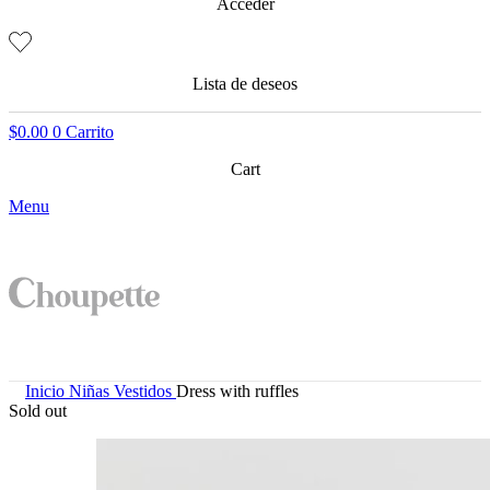
Acceder
Lista de deseos
$
0.00
0
Carrito
Cart
Menu
Inicio
Niñas
Vestidos
Dress with ruffles
Sold out