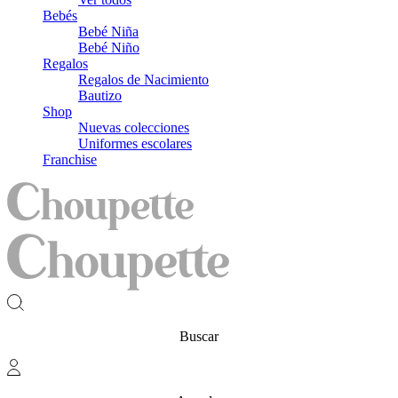
Bebés
Bebé Niña
Bebé Niño
Regalos
Regalos de Nacimiento
Bautizo
Shop
Nuevas colecciones
Uniformes escolares
Franchise
Buscar