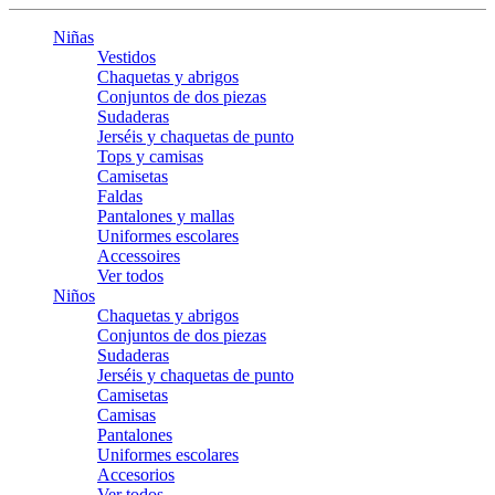
Niñas
Vestidos
Chaquetas y abrigos
Conjuntos de dos piezas
Sudaderas
Jerséis y chaquetas de punto
Tops y camisas
Camisetas
Faldas
Pantalones y mallas
Uniformes escolares
Accessoires
Ver todos
Niños
Chaquetas y abrigos
Conjuntos de dos piezas
Sudaderas
Jerséis y chaquetas de punto
Camisetas
Camisas
Pantalones
Uniformes escolares
Accesorios
Ver todos