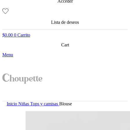
Acceder
Lista de deseos
$
0.00
0
Carrito
Cart
Menu
Inicio
Niñas
Tops y camisas
Blouse