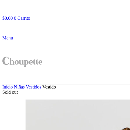
$
0.00
0
Carrito
Menu
Inicio
Niñas
Vestidos
Vestido
Sold out