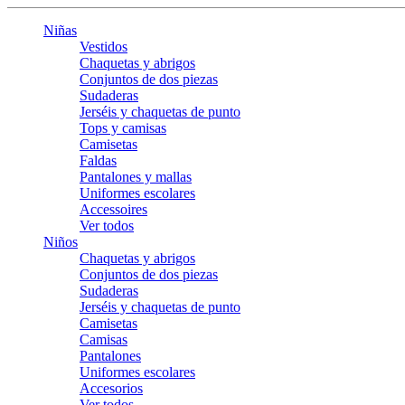
Niñas
Vestidos
Chaquetas y abrigos
Conjuntos de dos piezas
Sudaderas
Jerséis y chaquetas de punto
Tops y camisas
Camisetas
Faldas
Pantalones y mallas
Uniformes escolares
Accessoires
Ver todos
Niños
Chaquetas y abrigos
Conjuntos de dos piezas
Sudaderas
Jerséis y chaquetas de punto
Camisetas
Camisas
Pantalones
Uniformes escolares
Accesorios
Ver todos