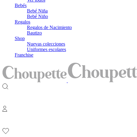
Bebés
Bebé Niña
Bebé Niño
Regalos
Regalos de Nacimiento
Bautizo
Shop
Nuevas colecciones
Uniformes escolares
Franchise