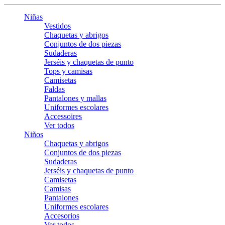
Niñas
Vestidos
Chaquetas y abrigos
Conjuntos de dos piezas
Sudaderas
Jerséis y chaquetas de punto
Tops y camisas
Camisetas
Faldas
Pantalones y mallas
Uniformes escolares
Accessoires
Ver todos
Niños
Chaquetas y abrigos
Conjuntos de dos piezas
Sudaderas
Jerséis y chaquetas de punto
Camisetas
Camisas
Pantalones
Uniformes escolares
Accesorios
Ver todos