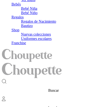
Bebés
Bebé Niña
Bebé Niño
Regalos
Regalos de Nacimiento
Bautizo
Shop
Nuevas colecciones
Uniformes escolares
Franchise
Buscar