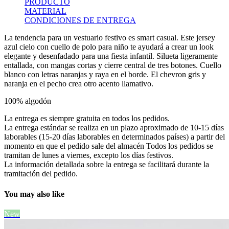
PRODUCTO
MATERIAL
CONDICIONES DE ENTREGA
La tendencia para un vestuario festivo es smart casual. Este jersey
azul cielo con cuello de polo para niño te ayudará a crear un look
elegante y desenfadado para una fiesta infantil. Silueta ligeramente
entallada, con mangas cortas y cierre central de tres botones. Cuello
blanco con letras naranjas y raya en el borde. El chevron gris y
naranja en el pecho crea otro acento llamativo.
100% algodón
La entrega es siempre gratuita en todos los pedidos.
La entrega estándar se realiza en un plazo aproximado de 10-15 días
laborables (15-20 días laborables en determinados países) a partir del
momento en que el pedido sale del almacén Todos los pedidos se
tramitan de lunes a viernes, excepto los días festivos.
La información detallada sobre la entrega se facilitará durante la
tramitación del pedido.
You may also like
New