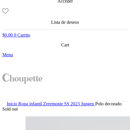
Acceder
Lista de deseos
$
0.00
0
Carrito
Cart
Menu
Inicio
Ropa infantil
Zeremonie SS 2023 Jungen
Polo decorado
Sold out