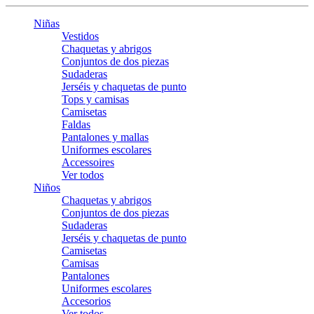
Niñas
Vestidos
Chaquetas y abrigos
Conjuntos de dos piezas
Sudaderas
Jerséis y chaquetas de punto
Tops y camisas
Camisetas
Faldas
Pantalones y mallas
Uniformes escolares
Accessoires
Ver todos
Niños
Chaquetas y abrigos
Conjuntos de dos piezas
Sudaderas
Jerséis y chaquetas de punto
Camisetas
Camisas
Pantalones
Uniformes escolares
Accesorios
Ver todos