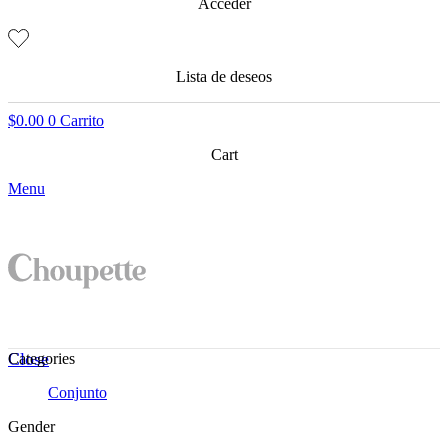
Acceder
Lista de deseos
$
0.00
0
Carrito
Cart
Menu
Close
Categories
Conjunto
Gender