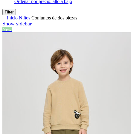
Ordenar por precio: alto a bajo
Filter
Inicio
Niños
Conjuntos de dos piezas
Show sidebar
New