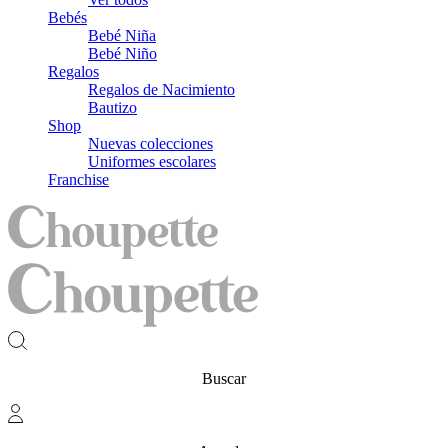
Bebés
Bebé Niña
Bebé Niño
Regalos
Regalos de Nacimiento
Bautizo
Shop
Nuevas colecciones
Uniformes escolares
Franchise
Buscar